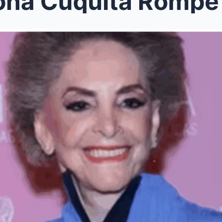
Cuquita Rompe en Lágrimas a los 77