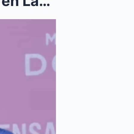
 Años: ...