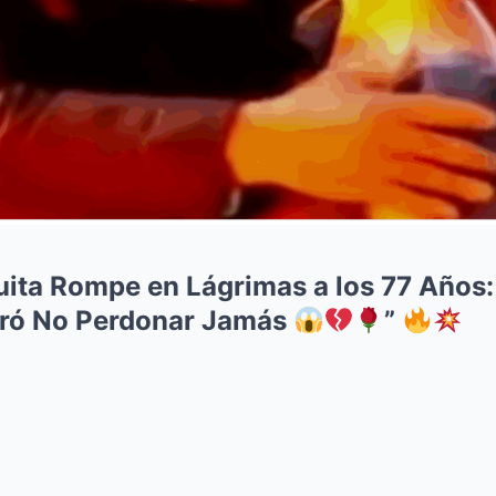
ita Rompe en Lágrimas a los 77 Años:
ró No Perdonar Jamás
”