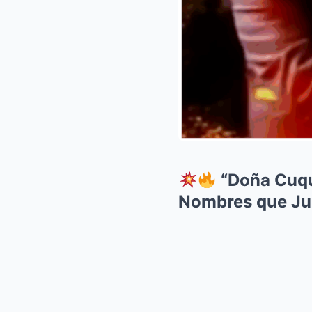
“Doña Cuqu
Nombres que Ju