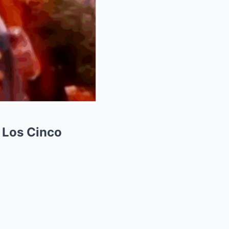
 Los Cinco